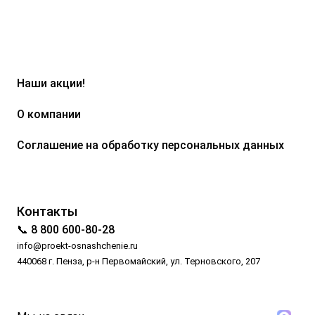
Наши акции!
О компании
Соглашение на обработку персональных данных
Контакты
📞 8 800 600-80-28
info@proekt-osnashchenie.ru
440068 г. Пенза, р-н Первомайский, ул. Терновского, 207