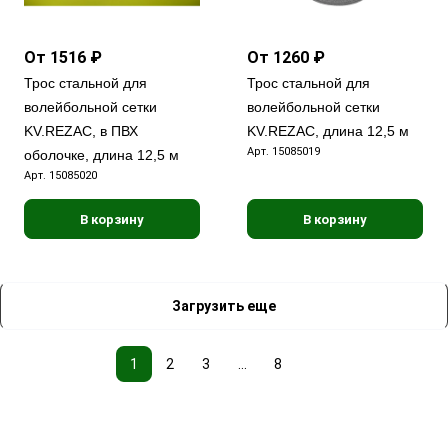
От 1516 ₽
От 1260 ₽
Трос стальной для
Трос стальной для
волейбольной сетки
волейбольной сетки
KV.REZAC, в ПВХ
KV.REZAC, длина 12,5 м
Арт.
15085019
оболочке, длина 12,5 м
Арт.
15085020
В корзину
В корзину
Загрузить еще
1
2
3
...
8