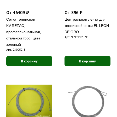
От 46409 ₽
От 896 ₽
Сетка теннисная
Центральная лента для
KV.REZAC,
теннисной сетки EL LEON
профессиональная,
DE ORO
Арт.
93999901399
стальной трос, цвет
зеленый
Арт.
21005215
В корзину
В корзину