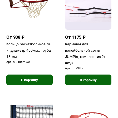
От 938 ₽
От 1175 ₽
Кольцо баскетбольное №
Карманы для
7, диаметр 450мм., труба
волейбольной сетки
18 мм
JUMPfs, комплект из 2х
Арт.
MR-BRim7os
штук
Арт.
JUMPfs
В корзину
В корзину