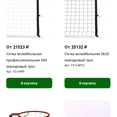
От 21523 ₽
От 25132 ₽
Сетка волейбольная
Сетка волейбольная №10
профессиональная №9
кевларовый трос
Арт.
FS-V-№10
кевларовый трос
Арт.
FS-V-№9
В корзину
В корзину