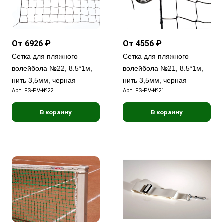
От 6926 ₽
От 4556 ₽
Сетка для пляжного
Сетка для пляжного
волейбола №22, 8.5*1м,
волейбола №21, 8.5*1м,
нить 3,5мм, черная
нить 3,5мм, черная
Арт.
FS-PV-№22
Арт.
FS-PV-№21
В корзину
В корзину