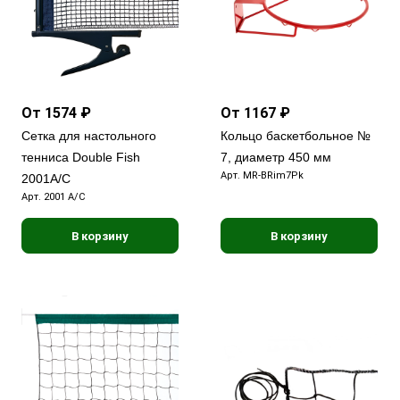
От 1574 ₽
От 1167 ₽
Сетка для настольного
Кольцо баскетбольное №
тенниса Double Fish
7, диаметр 450 мм
Арт.
MR-BRim7Pk
2001A/C
Арт.
2001 A/C
В корзину
В корзину