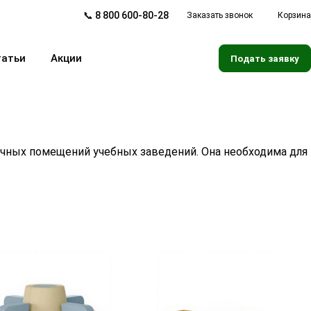
📞 8 800 600-80-28
Заказать звонок
Корзина
татьи
Акции
Подать заявку
ичных помещений учебных заведений. Она необходима для