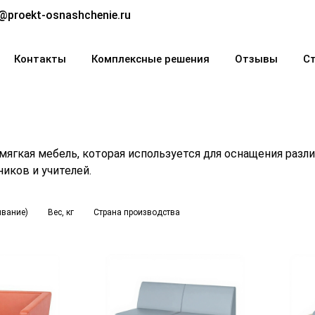
@proekt-osnashchenie.ru
Контакты
Комплексные решения
Отзывы
С
мягкая мебель, которая используется для оснащения разл
иков и учителей.
ывание)
Вес, кг
Страна производства