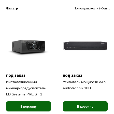
Фильтр
По популярности (убывание
под заказ
под заказ
Инсталляционный
Усилитель мощности d&b
микшер-предусилитель
audiotechnik 10D
LD Systems PRE ST 1
В корзину
В корзину