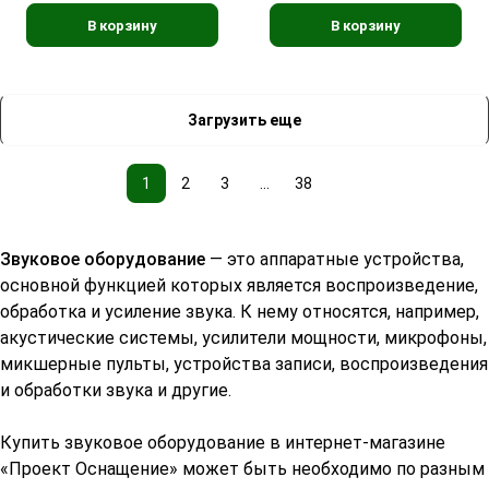
В корзину
В корзину
Загрузить еще
1
2
3
...
38
Звуковое оборудование
— это аппаратные устройства,
основной функцией которых является воспроизведение,
обработка и усиление звука. К нему относятся, например,
акустические системы
,
усилители мощности
,
микрофоны
,
микшерные пульты
, устройства записи, воспроизведения
и обработки звука и другие.
Купить звуковое оборудование в интернет-магазине
«Проект Оснащение» может быть необходимо по разным