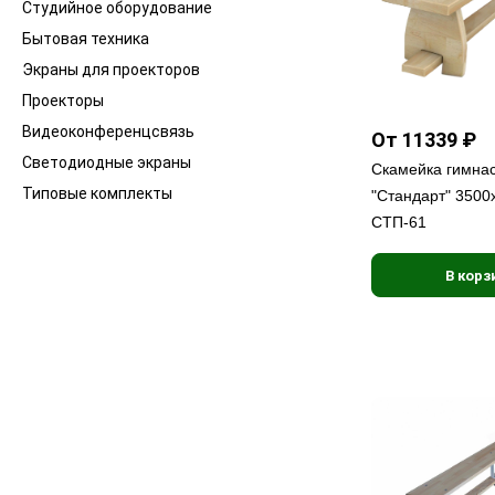
Студийное оборудование
Бытовая техника
Экраны для проекторов
Проекторы
Видеоконференцсвязь
От 11339 ₽
Светодиодные экраны
Скамейка гимна
Типовые комплекты
"Стандарт" 350
СТП-61
В корз