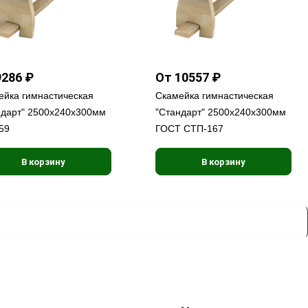
9286 ₽
От 10557 ₽
ейка гимнастическая
Скамейка гимнастическая
ндарт" 2500х240х300мм
"Стандарт" 2500х240х300мм
59
ГОСТ СТП-167
В корзину
В корзину