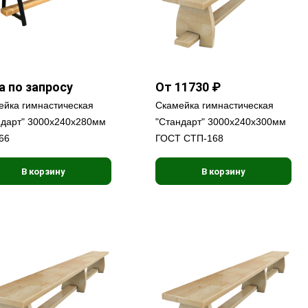
а по запросу
От 11730 ₽
ейка гимнастическая
Скамейка гимнастическая
ндарт" 3000х240х280мм
"Стандарт" 3000х240х300мм
66
ГОСТ СТП-168
В корзину
В корзину