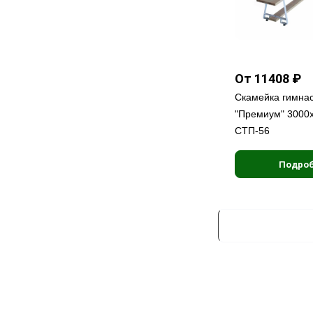
От 11408 ₽
Скамейка гимна
"Премиум" 3000
СТП-56
Подроб