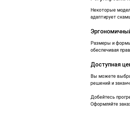
Некоторые модели
адаптирует скам
Эргономичный
Размеры и формы
обеспечивая прав
Доступная це
Вы можете выбра
решений и закан
Добейтесь прогре
Оформляйте заказ