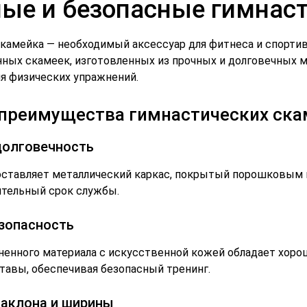
ые и безопасные гимнаст
скамейка — необходимый аксессуар для фитнеса и спорти
ных скамеек, изготовленных из прочных и долговечных м
я физических упражнений.
преимущества гимнастических ска
долговечность
оставляет металлический каркас, покрытый порошковым н
ительный срок службы.
зопасность
ененного материала с искусственной кожей обладает хор
ставы, обеспечивая безопасный тренинг.
наклона и ширины