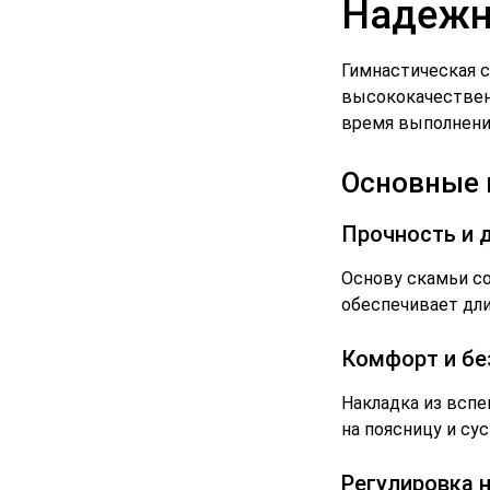
Надежн
Гимнастическая 
высококачествен
время выполнени
Основные 
Прочность и 
Основу скамьи с
обеспечивает дл
Комфорт и бе
Накладка из всп
на поясницу и су
Регулировка 