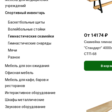
учреждений
Спортивный инвентарь
Баскетбольные щиты
Волейбольные стойки
От 14174 ₽
Гимнастические скамейки
Скамейка гимна
Гимнастические снаряды
"Стандарт" 400
Мячи
СТП-68
Разное
Мебель для зон ожидания
В корз
Офисная мебель
Мебель для кафе, баров и
ресторанов
Интерактивное оборудование
Шкафы металлические
Звуковое оборудование