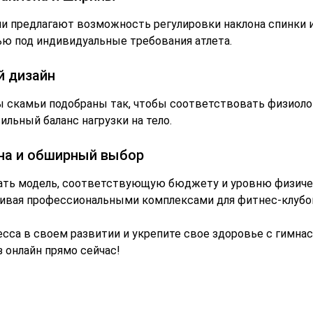
 предлагают возможность регулировки наклона спинки и
ью под индивидуальные требования атлета.
 дизайн
 скамьи подобраны так, чтобы соответствовать физиол
ильный баланс нагрузки на тело.
на и обширный выбор
ть модель, соответствующую бюджету и уровню физичес
чивая профессиональными комплексами для фитнес-клубо
сса в своем развитии и укрепите свое здоровье с гимна
 онлайн прямо сейчас!