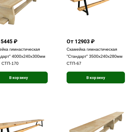
15445 ₽
От 12903 ₽
ейка гимнастическая
Скамейка гимнастическая
ндарт" 4000х240х300мм
"Стандарт" 3500х240х280мм
 СТП-170
СТП-67
В корзину
В корзину