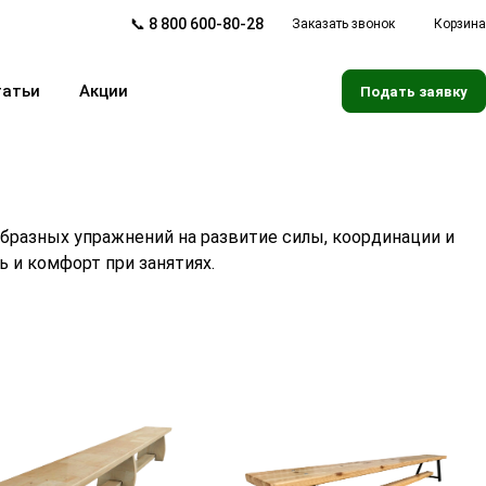
📞 8 800 600-80-28
Заказать звонок
Корзина
татьи
Акции
Подать заявку
бразных упражнений на развитие силы, координации и
 и комфорт при занятиях.