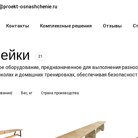
@proekt-osnashchenie.ru
Контакты
Комплексные решения
Отзывы
С
мейки
21
е оборудование, предназначенное для выполнения разноо
колах и домашних тренировках, обеспечивая безопасность
ывание)
Вес, кг
Страна производства