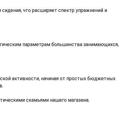
 сидения, что расширяет спектр упражнений и
огическим параметрам большинства занимающихся,
кой активности, начиная от простых бюджетных
в.
стическими скамьями нашего магазина.