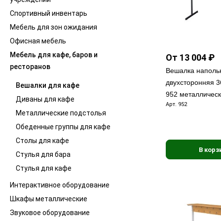
Спортивный инвентарь
Мебель для зон ожидания
Офисная мебель
Мебель для кафе, баров и
От 13 004 ₽
ресторанов
Вешалка наполь
двухсторонняя 3
Вешалки для кафе
952 металлическ
Диваны для кафе
Арт.
952
Металлические подстолья
Обеденные группы для кафе
Столы для кафе
В корз
Стулья для бара
Стулья для кафе
Интерактивное оборудование
Шкафы металлические
Звуковое оборудование