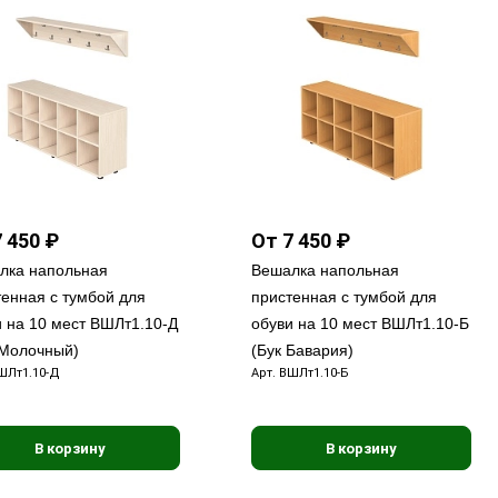
 450 ₽
От 7 450 ₽
лка напольная
Вешалка напольная
тенная с тумбой для
пристенная с тумбой для
и на 10 мест ВШЛт1.10-Д
обуви на 10 мест ВШЛт1.10-Б
 Молочный)
(Бук Бавария)
ШЛт1.10-Д
Арт.
ВШЛт1.10-Б
В корзину
В корзину