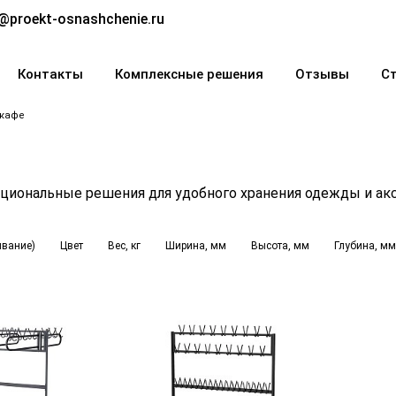
@proekt-osnashchenie.ru
Контакты
Комплексные решения
Отзывы
С
 кафе
кциональные решения для удобного хранения одежды и ак
ывание)
Цвет
Вес, кг
Ширина, мм
Высота, мм
Глубина, мм