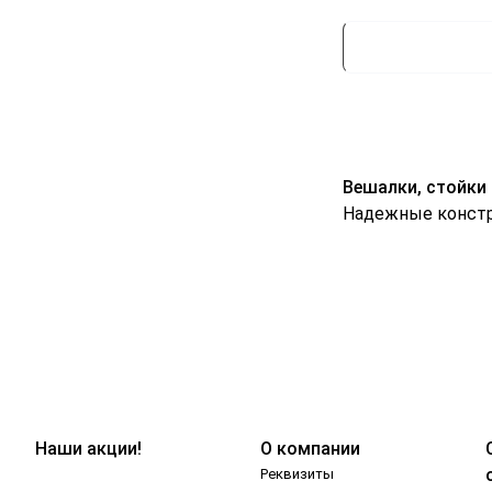
Вешалки, стойки
Надежные констр
Наши акции!
О компании
Реквизиты