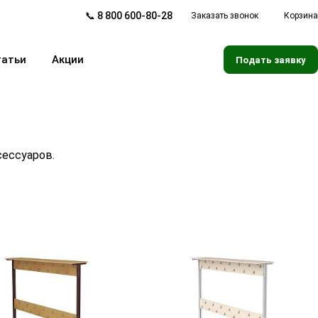
📞 8 800 600-80-28
Заказать звонок
Корзина
татьи
Акции
Подать заявку
сессуаров.