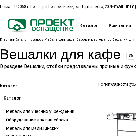
Email:
info
Пенза
440068 г. Пенза, р-н Первомайский, ул. Терновского, 207
Каталог
Компания
Главная
Каталог товаров
Мебель для кафе, баров и ресторанов
Вешалки для
Вешалки для кафе
36
В разделе Вешалки, стойки представлены прочные и фун
По популярности (уб
Каталог
Каталог
Мебель для учебных учреждений
Оборудование для пищеблока
Мебель для медицинских
учреждений