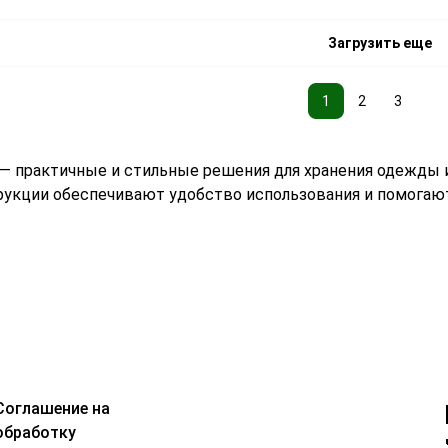
Загрузить еще
1
2
3
— практичные и стильные решения для хранения одежды и
укции обеспечивают удобство использования и помогаю
Соглашение на
обработку