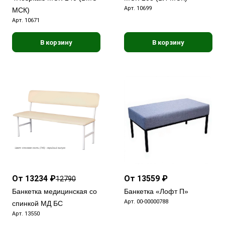
Арт.
10699
МСК)
Арт.
10671
В корзину
В корзину
От 13234 ₽
От 13559 ₽
12790
Банкетка медицинская со
Банкетка «Лофт П»
Арт.
00-00000788
спинкой МД БС
Арт.
13550