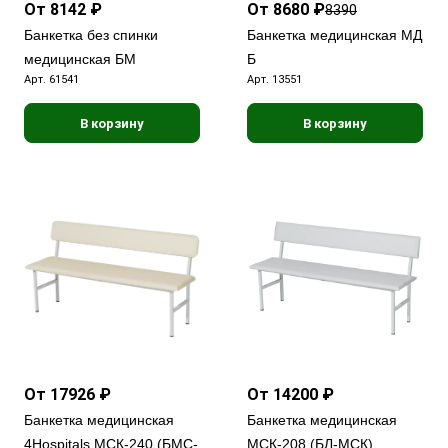
От 8142 ₽
От 8680 ₽
8390
Банкетка без спинки
Банкетка медицинская МД
медицинская БМ
Б
Арт.
61541
Арт.
13551
В корзину
В корзину
От 17926 ₽
От 14200 ₽
Банкетка медицинская
Банкетка медицинская
4Hospitals МСК-240 (БМС-
МСК-208 (БЛ-МСК)