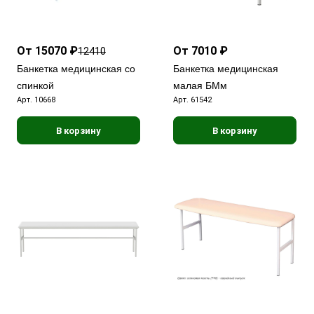
От 15070 ₽
От 7010 ₽
12410
Банкетка медицинская со
Банкетка медицинская
спинкой
малая БМм
Арт.
10668
Арт.
61542
В корзину
В корзину