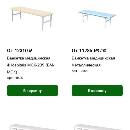
От 12310 ₽
От 11785 ₽
9700
Банкетка медицинская
Банкетка медицинская
4Hospitals МСК-239 (БМ-
металлическая
Арт.
10704
МСК)
Арт.
10690
В корзину
В корзину