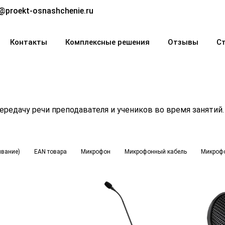
@proekt-osnashchenie.ru
Контакты
Комплексные решения
Отзывы
С
едачу речи преподавателя и учеников во время занятий.
ывание)
EAN товара
Микрофон
Микрофонный кабель
Микрофо