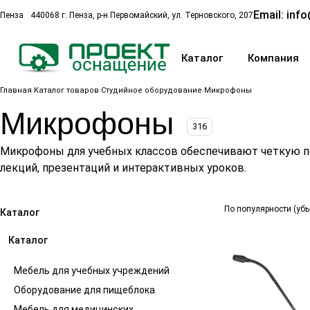
Email:
info
Пенза
440068 г. Пенза, р-н Первомайский, ул. Терновского, 207
Каталог
Компания
Главная
Каталог товаров
Студийное оборудование
Микрофоны
Микрофоны
316
Микрофоны для учебных классов обеспечивают четкую пер
лекций, презентаций и интерактивных уроков.
По популярности (уб
Каталог
Каталог
Мебель для учебных учреждений
Оборудование для пищеблока
Мебель для медицинских