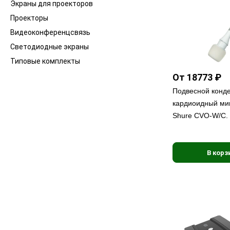
Экраны для проекторов
Проекторы
Видеоконференцсвязь
Светодиодные экраны
Типовые комплекты
От 18773 ₽
Подвесной конд
кардиоидный ми
Shure CVO-W/C.
В корз