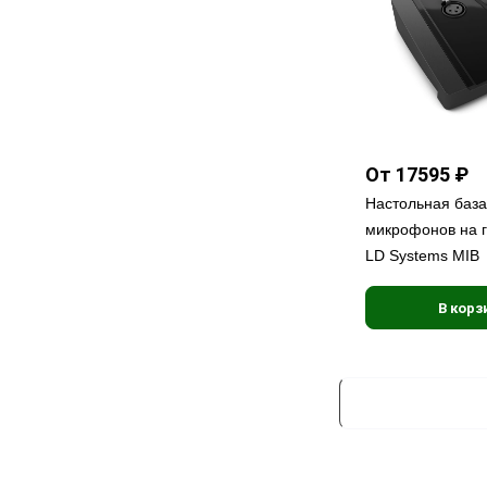
От 17595 ₽
Настольная база
микрофонов на 
LD Systems MIB
В корз