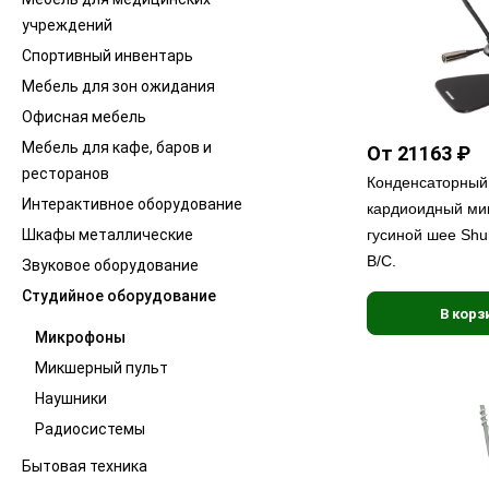
учреждений
Спортивный инвентарь
Мебель для зон ожидания
Офисная мебель
Мебель для кафе, баров и
От 21163 ₽
ресторанов
Конденсаторный
Интерактивное оборудование
кардиоидный ми
Шкафы металлические
гусиной шее Shu
B/C.
Звуковое оборудование
Студийное оборудование
В корз
Микрофоны
Микшерный пульт
Наушники
Радиосистемы
Бытовая техника