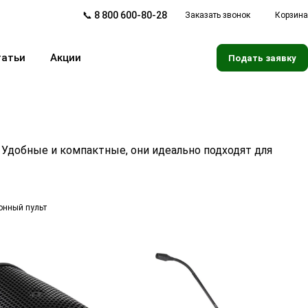
📞 8 800 600-80-28
Заказать звонок
Корзина
татьи
Акции
Подать заявку
 Удобные и компактные, они идеально подходят для
нный пульт