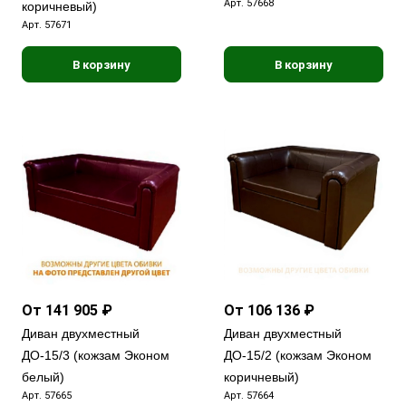
Арт.
57668
коричневый)
Арт.
57671
В корзину
В корзину
От 141 905 ₽
От 106 136 ₽
Диван двухместный
Диван двухместный
ДО-15/3 (кожзам Эконом
ДО-15/2 (кожзам Эконом
белый)
коричневый)
Арт.
57665
Арт.
57664