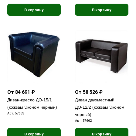
В корзину
В корзину
От 84 691 ₽
От 58 526 ₽
Диван-кресло ДО-15/1
Диван двухместный
(кожзам Эконом черный)
ДО-12/2 (кожзам Эконом
Арт.
57663
черный)
Арт.
57662
В корзину
В корзину