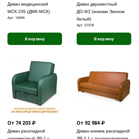
Диван медицинский
Диван двухместный
МСК-235 (ДМК-МСК)
ДО-8/2 (кожзам Эконом
Арт.
10494
белый)
Арт.
57578
В корзину
В корзину
От 74 203 ₽
От 92 984 ₽
Диван раскладной
Диван-книжка раскладной
одноместный ДР-1 с
ДР-2.1 с подлокотниками