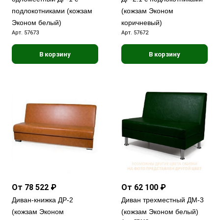
подлокотниками (кожзам
(кожзам Эконом
Эконом белый)
коричневый)
Арт.
57673
Арт.
57672
В корзину
В корзину
От 78 522 ₽
От 62 100 ₽
Диван-книжка ДР-2
Диван трехместный ДМ-3
(кожзам Эконом
(кожзам Эконом белый)