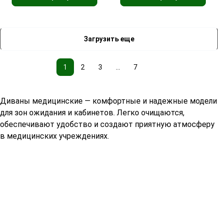
Загрузить еще
1
2
3
...
7
Диваны медицинские — комфортные и надежные модели
для зон ожидания и кабинетов. Легко очищаются,
обеспечивают удобство и создают приятную атмосферу
в медицинских учреждениях.