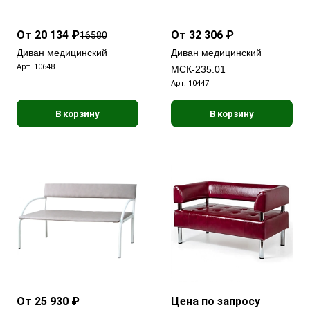
От 20 134 ₽
От 32 306 ₽
16580
Диван медицинский
Диван медицинский
Арт.
10648
МСК-235.01
Арт.
10447
В корзину
В корзину
От 25 930 ₽
Цена по запросу