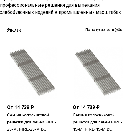
профессиональные решения для выпекания
хлебобулочных изделий в промышленных масштабах.
Фильтр
По популярности (убывание
От 14 739 ₽
От 14 739 ₽
Секция колосниковой
Секция колосниковой
решетки для печей FIRE-
решетки для печей FIRE-
25-М, FIRE-25-М BC
45-М, FIRE-45-М BC