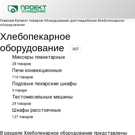
Главная
Каталог товаров
Оборудование для пищеблока
Хлебопекарное
оборудование
Хлебопекарное
оборудование
307
Миксеры планетарные
28 товаров
Печи конвекционные
116 товаров
Подовые пекарские шкафы
3 товара
Тестомесильные машины
29 товаров
Шкафы расстоечные
127 товаров
В разделе Хлебопекарное оборудование представлены