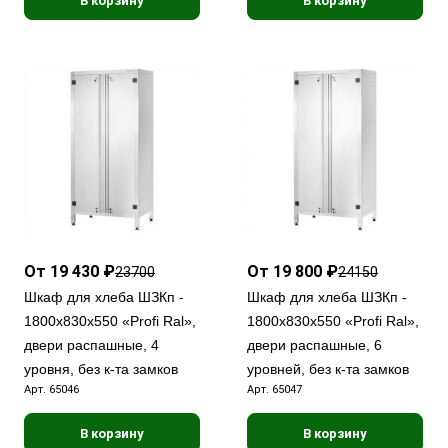
В корзину
В корзину
От 19 430 ₽
От 19 800 ₽
23700
24150
Шкаф для хлеба ШЗКп -
Шкаф для хлеба ШЗКп -
1800х830х550 «Profi Ral»,
1800х830х550 «Profi Ral»,
двери распашные, 4
двери распашные, 6
уровня, без к-та замков
уровней, без к-та замков
Арт.
65046
Арт.
65047
В корзину
В корзину