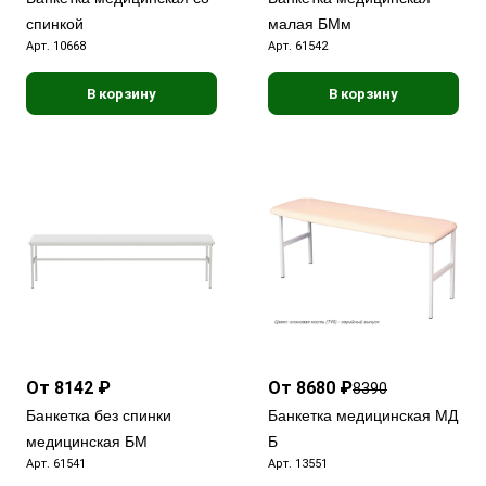
спинкой
малая БМм
Арт.
10668
Арт.
61542
В корзину
В корзину
От 8142 ₽
От 8680 ₽
8390
Банкетка без спинки
Банкетка медицинская МД
медицинская БМ
Б
Арт.
61541
Арт.
13551