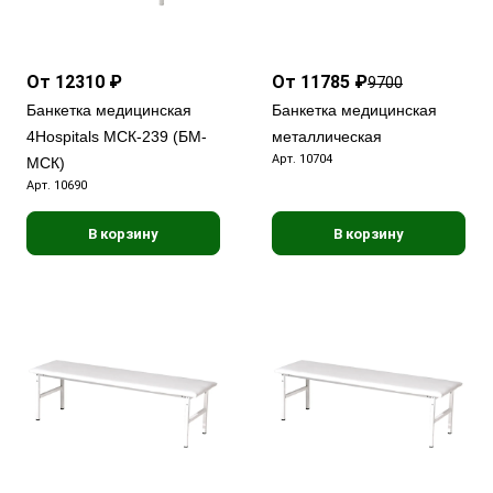
От 12310 ₽
От 11785 ₽
9700
Банкетка медицинская
Банкетка медицинская
4Hospitals МСК-239 (БМ-
металлическая
Арт.
10704
МСК)
Арт.
10690
В корзину
В корзину