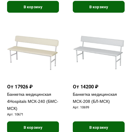
В корзину
В корзину
От 17926 ₽
От 14200 ₽
Банкетка медицинская
Банкетка медицинская
4Hospitals МСК-240 (БМС-
МСК-208 (БЛ-МСК)
Арт.
10699
МСК)
Арт.
10671
В корзину
В корзину