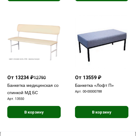
От 13234 ₽
От 13559 ₽
12790
Банкетка медицинская со
Банкетка «Лофт П»
Арт.
00-00000788
спинкой МД БС
Арт.
13550
В корзину
В корзину