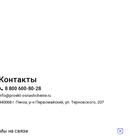
Контакты
📞 8 800 600-80-28
info@proekt-osnashchenie.ru
440068 г. Пенза, р-н Первомайский, ул. Терновского, 207
Мы на связи