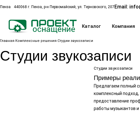
Email:
info
Пенза
440068 г. Пенза, р-н Первомайский, ул. Терновского, 207
Каталог
Компания
Главная
Комплексные решения
Студии звукозаписи
Студии звукозаписи
Студии звукозаписи
Примеры реали
Предлагаем полный с
комплексный подход,
предоставление проф
работы музыкантов и