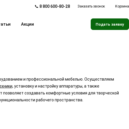
📞 8 800 600-80-28
Заказать звонок
Корзина
татьи
Акции
Подать заявку
рудованием и профессиональной мебелью. Осуществляем
ехники,
установку и настройку аппаратуры, а также
т позволяет создавать комфортные условия для творческой
функциональности рабочего пространства.