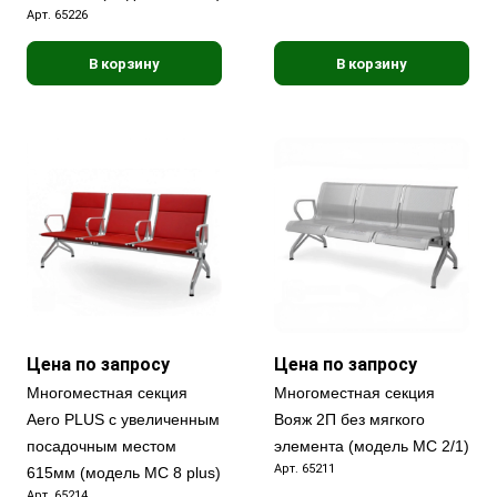
Арт.
65226
В корзину
В корзину
Цена по запросу
Цена по запросу
Многоместная секция
Многоместная секция
Aero PLUS с увеличенным
Вояж 2П без мягкого
посадочным местом
элемента (модель МС 2/1)
Арт.
65211
615мм (модель МС 8 plus)
Арт.
65214