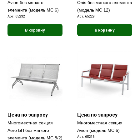
Avion без мягкого
Onis без мягкого элемента
элемента (модель МС 6)
(модель МС 12)
Арт.
65232
Арт.
65229
В корзину
В корзину
Цена по запросу
Цена по запросу
Многоместная секция
Многоместная секция
Aero БП без мягкого
Avion (модель МС 6)
Арт.
65216
элемента (модель МС 8/2)