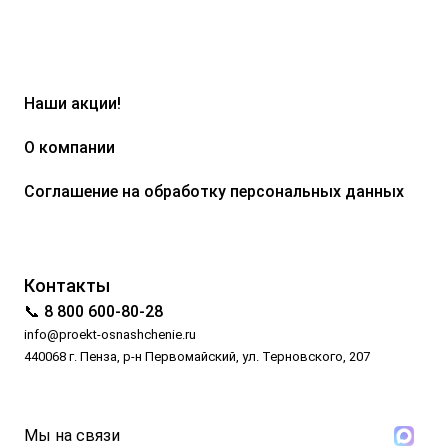
Наши акции!
О компании
Соглашение на обработку персональных данных
Контакты
📞 8 800 600-80-28
info@proekt-osnashchenie.ru
440068 г. Пенза, р-н Первомайский, ул. Терновского, 207
Мы на связи