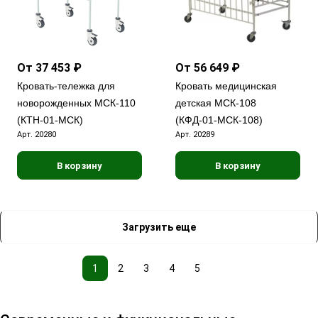
От 37 453 ₽
От 56 649 ₽
Кровать-тележка для
Кровать медицинская
новорожденных МСК-110
детская МСК-108
(КТН-01-МСК)
(КФД-01-МСК-108)
Арт.
20280
Арт.
20289
В корзину
В корзину
Загрузить еще
1
2
3
4
5