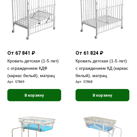
От 67 841 ₽
От 61 824 ₽
Кровать детская (1-5 лет)
Кровать детская (1-5 лет)
с ограждением КДФ
с ограждением КД (каркас
(каркас белый), матрац
белый), матрац
Арт.
57869
Арт.
57868
В корзину
В корзину