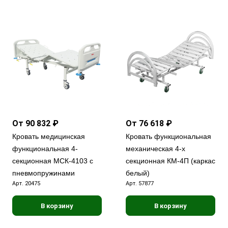
От 90 832 ₽
От 76 618 ₽
Кровать медицинская
Кровать функциональная
функциональная 4-
механическая 4-х
секционная МСК-4103 с
секционная КМ-4П (каркас
пневмопружинами
белый)
Арт.
20475
Арт.
57877
В корзину
В корзину