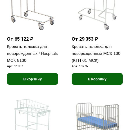
От 65 122 ₽
От 29 353 ₽
Кровать-тележка для
Кровать-тележка для
новорожденных 4Hospitals
новорожденных МСК-130
МСК-5130
(КТН-01-МСК)
Арт.
11807
Арт.
10776
В корзину
В корзину