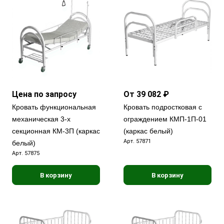
Цена по запросу
От 39 082 ₽
Кровать функциональная
Кровать подростковая с
механическая 3-х
ограждением КМП-1П-01
секционная КМ-3П (каркас
(каркас белый)
Арт.
57871
белый)
Арт.
57875
В корзину
В корзину