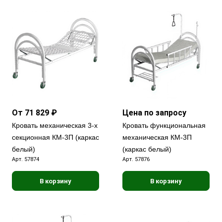
От 71 829 ₽
Цена по запросу
Кровать механическая 3-х
Кровать функциональная
секционная КМ-3П (каркас
механическая КМ-3П
белый)
(каркас белый)
Арт.
57874
Арт.
57876
В корзину
В корзину