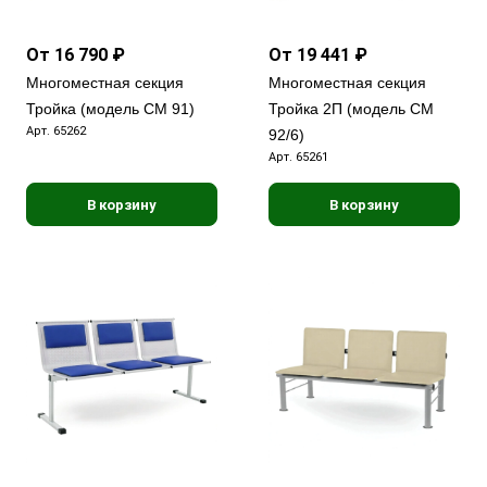
От 16 790 ₽
От 19 441 ₽
Многоместная секция
Многоместная секция
Тройка (модель CМ 91)
Тройка 2П (модель CМ
Арт.
65262
92/6)
Арт.
65261
В корзину
В корзину