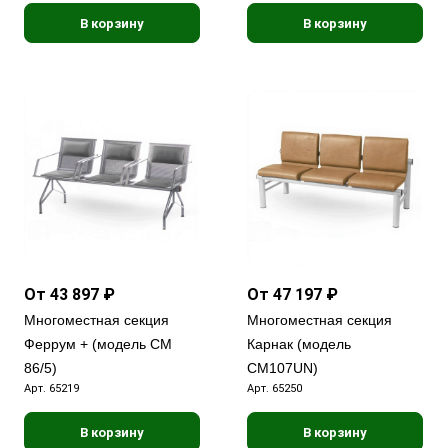
В корзину
В корзину
От 43 897 ₽
От 47 197 ₽
Многоместная секция
Многоместная секция
Феррум + (модель СМ
Карнак (модель
86/5)
СМ107UN)
Арт.
65219
Арт.
65250
В корзину
В корзину