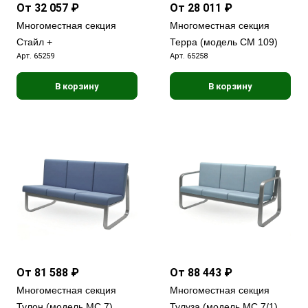
От 32 057 ₽
От 28 011 ₽
Многоместная секция
Многоместная секция
Стайл +
Терра (модель СМ 109)
Арт.
65259
Арт.
65258
В корзину
В корзину
От 81 588 ₽
От 88 443 ₽
Многоместная секция
Многоместная секция
Тулон (модель МС 7)
Тулуза (модель МС 7/1)