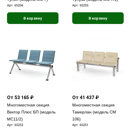
Арт.
65256
Арт.
65255
В корзину
В корзину
От 53 165 ₽
От 41 437 ₽
Многоместная секция
Многоместная секция
Вектор Плюс БП (модель
Тамерлан (модель СМ
МС11/2)
106)
Арт.
65252
Арт.
65251